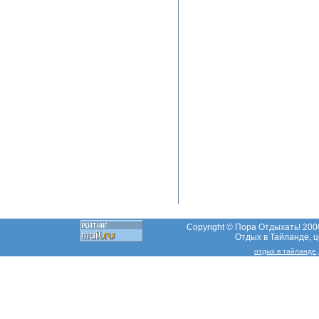
Copyright © Пора Отдыхать! 2000
Отдых в Тайланде, це
отдых в тайланде