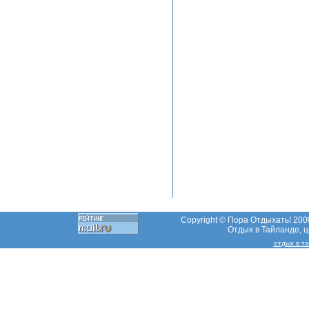
Copyright © Пора Отдыхать! 2000
Отдых в Тайланде, це
отдых в т